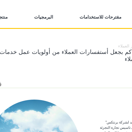
مقترحات للاستخدامات
البرمجيات
منتج
العملاء
كم بجعل أستفسارات العملاء من أولويات عمل خدمات
اء
يد لشركة برنتكس
 تاسيس تجارة التجزئة