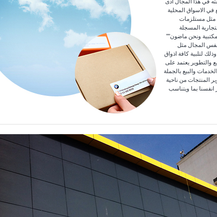
ته في هذا المجال ادى
 في الاسواق المحلية
 مثل مستلزمات
لتجارية المسجلة
لمكتبية ونحن ماضون
نفس المجال مثل
لك لتلبية كافة اذواق
ع والتطوير يعتمد على
خدمات والبيع بالجملة
ير المنتجات من ناحية
 انفسنا بما ويتناسب