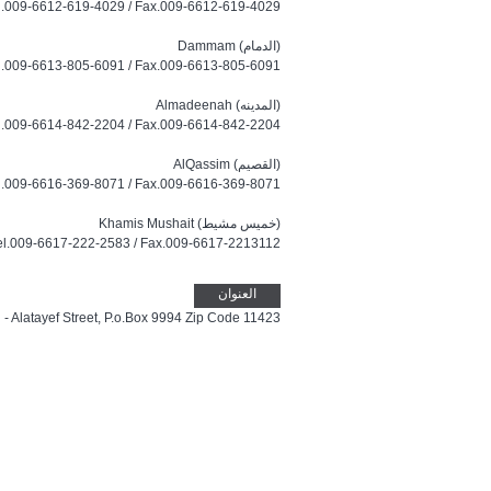
l.009-6612-619-4029 / Fax.009-6612-619-4029
Dammam (الدمام)
l.009-6613-805-6091 / Fax.009-6613-805-6091
Almadeenah (المدينه)
l.009-6614-842-2204 / Fax.009-6614-842-2204
AlQassim (القصيم)
l.009-6616-369-8071 / Fax.009-6616-369-8071
Khamis Mushait (خميس مشيط)
el.009-6617-222-2583 / Fax.009-6617-2213112
العنوان
 - Alatayef Street, P.o.Box 9994 Zip Code 11423