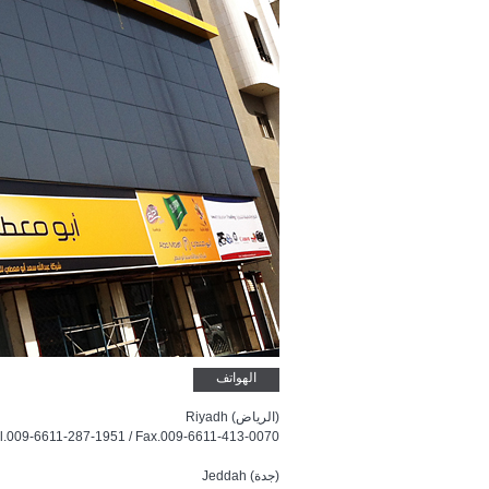
الهواتف
Riyadh (الرياض)
l.009-6611-287-1951 / Fax.009-6611-413-0070
Jeddah (جدة)