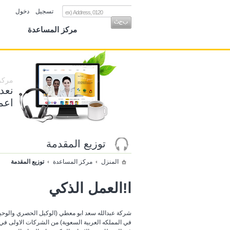
تسجيل
دخول
مركز المساعدة
مركز 
نعد
اعمل
توزيع المقدمة
المنزل
مركز المساعدة
توزيع المقدمة
ا!العمل الذكي
"شركة عبدالله سعد ابو معطي (الوكيل الحصري والوح
في المملكه العربية السعوية) من الشركات الاولى في